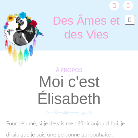
Des Âmes et
SOIN
ÉQUICOA
des Vies
À PROPOS
Moi c'est
Élisabeth
Pour résumé, si je devais me définir aujourd’hui, je
dirais que je suis une personne qui souhaite :