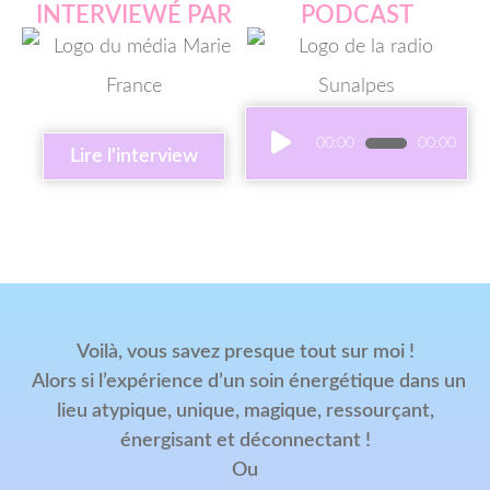
INTERVIEWÉ PAR
PODCAST
Lecteur
00:00
00:00
Lire l'interview
audio
Voilà, vous savez presque tout sur moi !
Alors si l’expérience d’un soin énergétique dans un
lieu atypique, unique, magique, ressourçant,
énergisant et déconnectant !
Ou