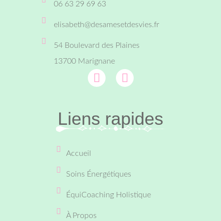
06 63 29 69 63‬
elisabeth@desamesetdesvies.fr
54 Boulevard des Plaines
13700 Marignane
Liens rapides
Accueil
Soins Énergétiques
ÉquiCoaching Holistique
À Propos