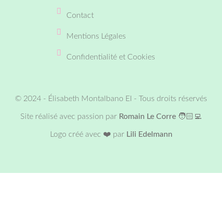
Contact
Mentions Légales
Confidentialité et Cookies
©️ 2024 - Élisabeth Montalbano EI - Tous droits réservés
Site réalisé avec passion par
Romain Le Corre
🧑🏻‍💻
Logo créé avec ❤️ par
Lili Edelmann